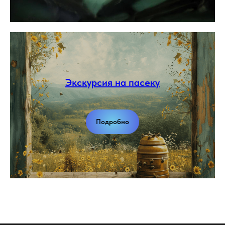
Экскурсия на пасеку
Подробно