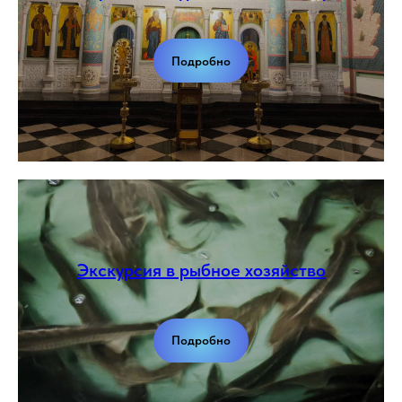
Подробно
Экскурсия в рыбное хозяйство
Подробно