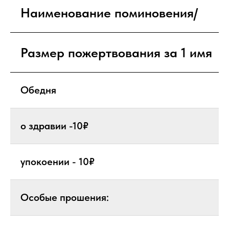
Наименование поминовения/
Размер пожертвования за 1 имя
Обедня
о здравии -10₽
упокоении - 10₽
Особые прошения: