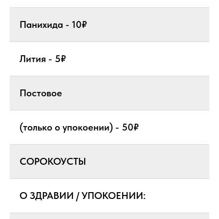
Панихида - 10₽
Лития - 5₽
Постовое
(только о упокоении) - 50₽
СОРОКОУСТЫ
О ЗДРАВИИ / УПОКОЕНИИ: