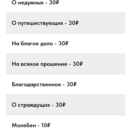
О недужных - 30₽
О путешествующих - 30₽
На благое дело - 30₽
На всякое прошение - 30₽
Благодарственное - 30₽
О страждущих - 30₽
Молебен - 10₽