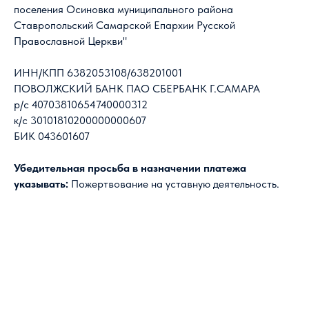
поселения Осиновка муниципального района
Ставропольский Самарcкой Епархии Русской
Православной Церкви"
ИНН/КПП 6382053108/638201001
ПОВОЛЖСКИЙ БАНК ПАО СБЕРБАНК Г.САМАРА
р/с 40703810654740000312
к/с 30101810200000000607
БИК 043601607
Убедительная просьба в назначении платежа
указывать:
Пожертвование на уставную деятельность.